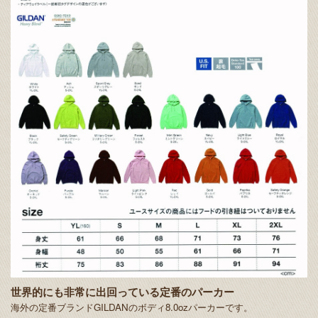
世界的にも非常に出回っている定番のパーカー
海外の定番ブランドGILDANのボディ8.0ozパーカーです。