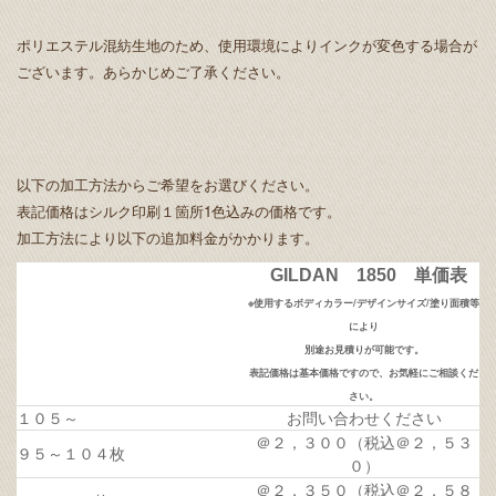
ポリエステル混紡生地のため、使用環境によりインクが変色する場合が
ございます。あらかじめご了承ください。
以下の加工方法からご希望をお選びください。
表記価格はシルク印刷１箇所1色込みの価格です。
加工方法により以下の追加料金がかかります。
GILDAN 1850 単価表
※使用するボディカラー/デザインサイズ/塗り面積等
により
別途お見積りが可能です。
表記価格は基本価格ですので、お気軽にご相談くだ
さい。
１０５～
お問い合わせください
＠２，３００（税込＠２，５３
９５～１０４枚
０）
＠２，３５０（税込＠２，５８