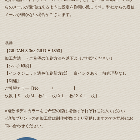
らのメールが受信出来るように設定を御願い致します。弊社からの返信
メールが届かない場合がございます。
品番
【GILDAN 8.0oz GILD F-1850】
加工方法 （ご希望の印刷方法を以下よりご指定ください）
【シルク印刷】
【インクジェット濃色印刷新方式】 白インクあり 前処理剤なし
【刺繍】
ご希望カラー【No. / 】
枚数【Ｓ 枚/Ｍ 枚/Ｌ 枚/ＸＬ 枚/２ＸＬ 枚】
※複数ボディカラーをご希望の際は場合はそれぞれご記入ください
※追加プリントの追加工賃は制作枚数により変動しますのでお気軽にお
問い合わせください。