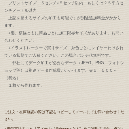
プリントサイズ ５センチ×５センチ以内 もしくは２５平方セ
ンチメートル以内
上記を超えるサイズの加工も可能ですが別途追加料金がかかり
ます。
※縦、横幅ともに商品ごとに加工限界サイズがあります。お問い
合わせください。
※イラストレーターで実寸サイズ、糸色ごとにレイヤーわけされ
ている状態でご入稿ください。この場合パンチ代無料です。
弊社にてデータ加工が必要なデータ（JPEG、PNG、フォトシ
ョップ等）は別途データ作成費がかかります。＠５，５００～
（税込）
１枚から作れます。
ご注文・在庫確認の際は下記をコピーしてメールにてお問い合わせくだ
さい。
※携帯電話のキャリアメール（＠docomoなど）をご利用の場合、PCか