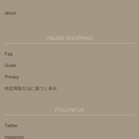
about
ONLINE SHOPPING
Faq
Guide
Privacy
特定商取引法に基づく表示
FOLLOW US
Twitter
instagram