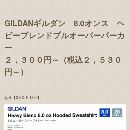
GILDANギルダン 8.0オンス ヘ
ビーブレンドプルオーバーパーカ
ー
２，３００円～（税込２，５３０
円～）
品番【GILD F-1850】