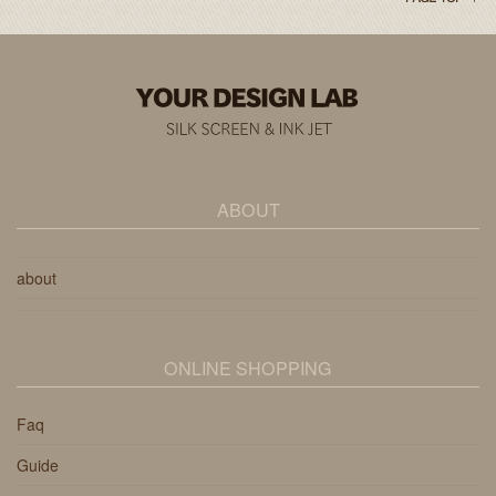
ABOUT
about
ONLINE SHOPPING
Faq
Guide