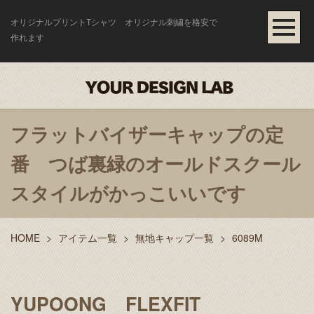
オリジナルプリントTシャツ オリジナル刺繍を格安で
作れます
フラットバイザーキャップの定
番 つば裏緑のオールドスクール
スタイルがかっこいいです
HOME
>
アイテム一覧
>
無地キャップ一覧
>
6089M
YUPOONG FLEXFIT