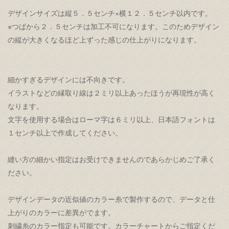
デザインサイズは縦５．５センチ×横１２．５センチ以内です。
※つばから２．５センチは加工不可になります。このためデザイン
の縦が大きくなるほど上ずった感じの仕上がりになります。
細かすぎるデザインには不向きです。
イラストなどの縁取り線は２ミリ以上あったほうが再現性が高く
なります。
文字を使用する場合はローマ字は６ミリ以上、日本語フォントは
１センチ以上で作成してください。
縫い方の細かい指定はお受けできませんのであらかじめご了承く
ださい。
デザインデータの近似値のカラー糸で製作するので、データと仕
上がりのカラーに差異がでます。
刺繍糸のカラー指定も可能です。カラーチャートからご指定くだ