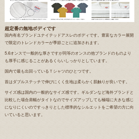
超定番の無地ボディです
国内有名ブランドユナイテッドアスレのボディです。豊富なカラー展開
で限定のトレンドカラーが季節ごとに追加されます。
5.6オンスで一般的な厚さですが同等のオンスの他ブランドのものより
も厚手に感じることがあるくらいしっかりとしています。
国内で最も出回っているＴシャツのひとつです。
首はダブルステッチで伸びにくく生地は柔らかく肌触りが良いです。
サイズ感は国内の一般的なサイズ感です。ギルダンなど海外ブランドと
比較した場合肩幅がタイトなのでサイズアップしても極端に大きな感じ
になりにくいのですっきりとした標準的なシルエットをご希望の方に向
いていると思います。