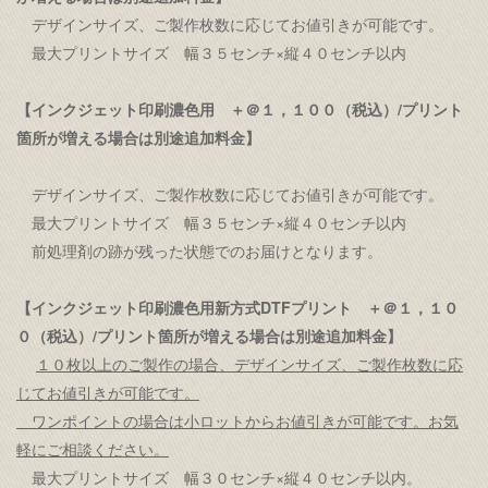
デザインサイズ、ご製作枚数に応じてお値引きが可能です。
最大プリントサイズ 幅３５センチ×縦４０センチ以内
【インクジェット印刷濃色用 ＋＠１，１００（税込）/プリント
箇所が増える場合は別途追加料金】
デザインサイズ、ご製作枚数に応じてお値引きが可能です。
最大プリントサイズ 幅３５センチ×縦４０センチ以内
前処理剤の跡が残った状態でのお届けとなります。
【インクジェット印刷濃色用新方式DTFプリント ＋＠１，１０
０（税込）/プリント箇所が増える場合は別途追加料金】
１０枚以上のご製作の場合、デザインサイズ、ご製作枚数に応
じてお値引きが可能です。
ワンポイントの場合は小ロットからお値引きが可能です。お気
軽にご相談ください。
最大プリントサイズ 幅３０センチ×縦４０センチ以内。