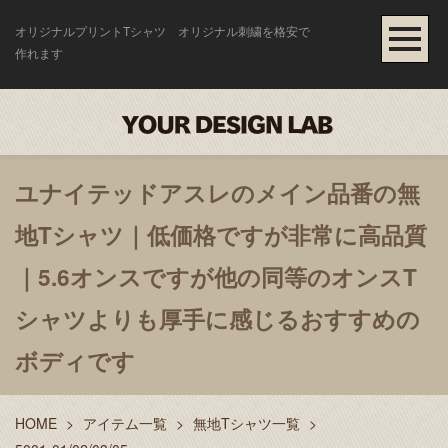
オリジナルプリントTシャツ オリジナル刺繍を格安で
作れます
ユナイテッドアスレのメイン品番の無
地Tシャツ｜低価格ですが非常に高品質
｜5.6オンスですが他の同等のオンスT
シャツよりも厚手に感じるおすすめの
ボディです
HOME
>
アイテム一覧
>
無地Tシャツ一覧
>